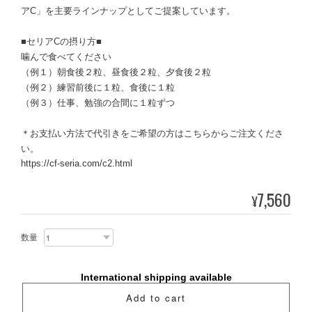
アC」を主要ラインナップとしてご提案しています。
■セリアCの摂り方■
噛んで食べてください
（例１）朝食後２粒、昼食後２粒、夕食後２粒
（例２）練習前後に１粒、食後に１粒
（例３）仕事、勉強の合間に１粒ずつ
＊お支払い方法で代引きをご希望の方はこちらからご注文くださ
い。
https://cf-seria.com/c2.html
7,560
¥
数量
International shipping available
Add to cart