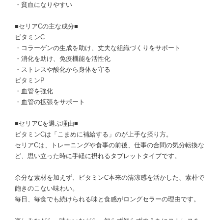
・貧血になりやすい
■セリアCの主な成分■
ビタミンC
・コラーゲンの生成を助け、丈夫な組織づくりをサポート
・消化を助け、免疫機能を活性化
・ストレスや酸化から身体を守る
ビタミンP
・血管を強化
・血管の拡張をサポート
■セリアCを選ぶ理由■
ビタミンCは「こまめに補給する」のが上手な摂り方。
セリアCは、トレーニングや食事の前後、仕事の合間の気分転換な
ど、思い立った時に手軽に摂れるタブレットタイプです。
余分な素材を加えず、ビタミンC本来の清涼感を活かした、素朴で
飽きのこない味わい。
毎日、毎食でも続けられる味と食感がロングセラーの理由です。