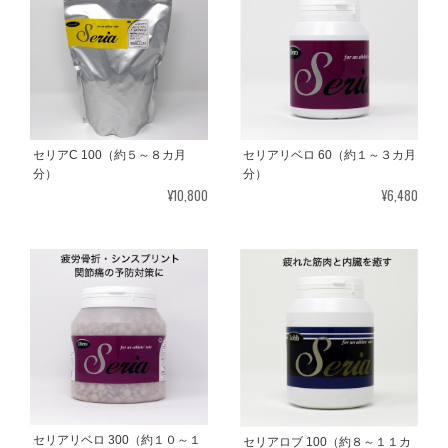
セリアリベロ 60（約１～３カ月
セリアC 100（約５～８カ月
分）
分）
¥6,480
¥10,800
セリアリベロ 300（約１０～１
セリアロブ 100（約８～１１カ