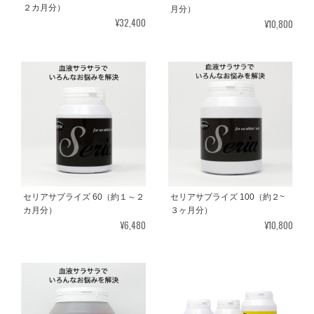
２カ月分）
月分）
¥32,400
¥10,800
セリアサプライズ 100（約２~
セリアサプライズ 60（約１～２
３ヶ月分）
カ月分）
¥10,800
¥6,480