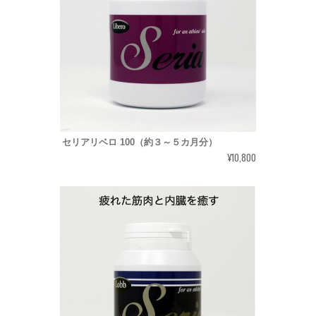
セリアリベロ 100（約３～５カ月分）
¥10,800