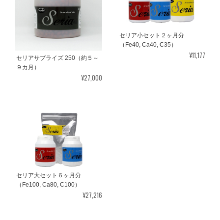
セリア小セット２ヶ月分
（Fe40, Ca40, C35）
¥11,177
セリアサプライズ 250（約５～
９カ月）
¥27,000
セリア大セット６ヶ月分
（Fe100, Ca80, C100）
¥27,216