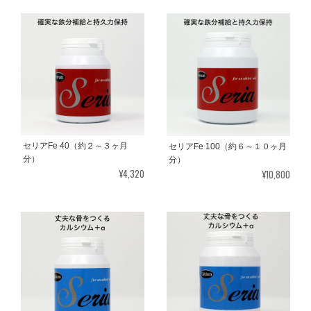
セリアFe 40（約２～３ヶ月
セリアFe 100（約６～１０ヶ月
分）
分）
¥4,320
¥10,800