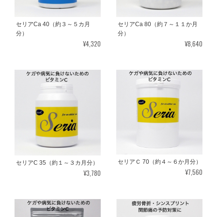
セリアCa 40（約３～５カ月
セリアCa 80（約７～１１か月
分）
分）
¥4,320
¥8,640
セリアＣ 70（約４～６か月分）
セリアC 35（約１～３カ月分）
¥7,560
¥3,780