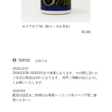
セリアロブ 60（約４～６か月分）
¥6,480
TOPICS
お知らせ
2024/12/27
2024/12/28~2025/1/5まで休業になります。その間に頂いた
ご注文の発送は1/6~になります。 何卒ご理解のほどよろし
くお願いいたします。
2020/3/9
配送日設定をご利用のお客様へ（リンク先ページ下部ご参
照ください）