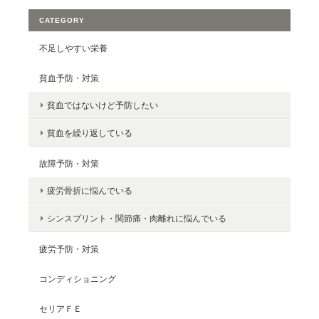
CATEGORY
不足しやすい栄養
貧血予防・対策
貧血ではないけど予防したい
貧血を繰り返している
故障予防・対策
疲労骨折に悩んでいる
シンスプリント・関節痛・肉離れに悩んでいる
疲労予防・対策
コンディショニング
セリアＦＥ