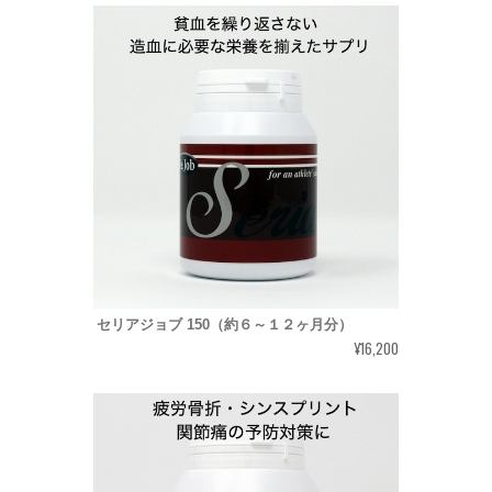
セリアジョブ 150（約６～１２ヶ月分）
¥16,200