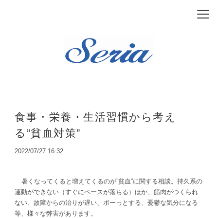
食事・栄養・生活習慣から考え
る”貧血対策”
2022/07/27 16:32
暑くなってくると増えてくるのが”貧血”に関する相談。持久系の
運動ができない（すぐにペースが落ちる）ほか、筋肉がつくられ
ない、故障からの治りが遅い、ボーっとする、憂鬱な気分になる
等、様々な弊害があります。