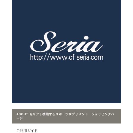
ABOUT セリア｜機能するスポーツサプリメント ショッピングペ
ージ
ご利用ガイド