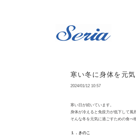
寒い冬に身体を元
2024/01/12 10:57
寒い日が続いています。
身体が冷えると免疫力が低下して風
そんな冬を元気に過ごすための食べ
１．きのこ