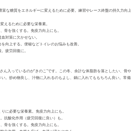
に豊富な糖質をエネルギーに変えるために必要。練習やレース終盤の持久力向
に変えるために必要な栄養素。
け、骨を強くする。免疫力向上にも。
貧血対策に欠かせない。
力を向上する。便秘などトイレのお悩みも改善。
酸。疲労回復に。
さん入っているのが“きのこ”です。この冬、余計な体脂肪を落としたい、骨
さい。炒め物良し、汁物に入れるのもよし、鍋に入れてももちろん良い。常備
くりに必要な栄養素。免疫力向上にも。
つ。抗酸化作用（疲労回復に良い）も。
け、骨を強くする。免疫力向上にも。