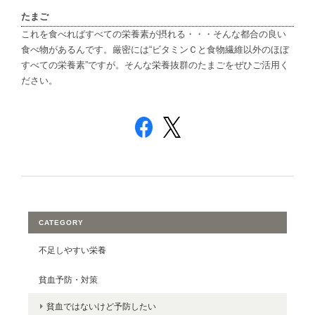
たまご
これを食べればすべての栄養素が摂れる・・・そんな都合の良い
食べ物があるんです。厳密には“ビタミンＣと食物繊維以外のほぼ
すべての栄養素”ですが。そんな栄養抜群のたまごをぜひご活用く
ださい。
CATEGORY
不足しやすい栄養
貧血予防・対策
貧血ではないけど予防したい